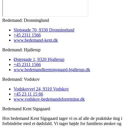
Bedemand: Dronninglund
Slotsgade 70, 9330 Dronninglund
+45 2311 1566
www.bedemand-kent.dk
Bedemand: Hjallerup
Østergade 1, 9320 Hjallerup
+45 2311 1566
www.bedemandkentsigsgaard-hjallerup.dk
Bedemand: Vodskov
Vodskovvej 24, 9310 Vodskov
+45 23 11 15 66
www.vodskov-bedemandsforretning.dk
Bedemand Kent Sigsgaard
Hos bedemand Kent Sigsgaard tager vi os af alle de praktiske ting i
forbindelse med et dødsfald. Vi tager højde for familiens ønsker og