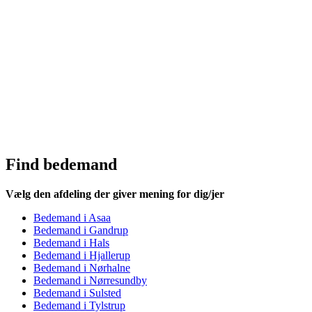
Find bedemand
Vælg den afdeling der giver mening for dig/jer
Bedemand i Asaa
Bedemand i Gandrup
Bedemand i Hals
Bedemand i Hjallerup
Bedemand i Nørhalne
Bedemand i Nørresundby
Bedemand i Sulsted
Bedemand i Tylstrup