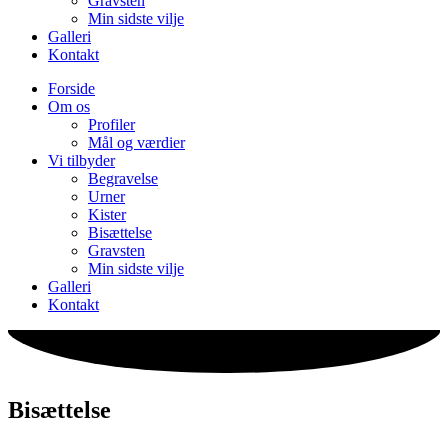
Gravsten
Min sidste vilje
Galleri
Kontakt
Forside
Om os
Profiler
Mål og værdier
Vi tilbyder
Begravelse
Urner
Kister
Bisættelse
Gravsten
Min sidste vilje
Galleri
Kontakt
Bisættelse