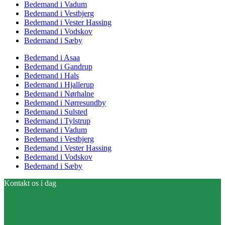
Bedemand i Vadum
Bedemand i Vestbjerg
Bedemand i Vester Hassing
Bedemand i Vodskov
Bedemand i Sæby
Bedemand i Asaa
Bedemand i Gandrup
Bedemand i Hals
Bedemand i Hjallerup
Bedemand i Nørhalne
Bedemand i Nørresundby
Bedemand i Sulsted
Bedemand i Tylstrup
Bedemand i Vadum
Bedemand i Vestbjerg
Bedemand i Vester Hassing
Bedemand i Vodskov
Bedemand i Sæby
Kontakt os i dag