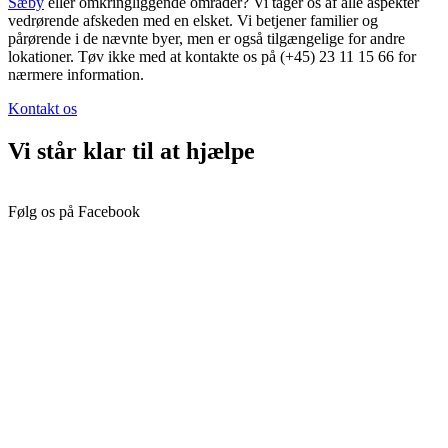
Sæby
eller omkringliggende områder? Vi tager os af alle aspekter
vedrørende afskeden med en elsket. Vi betjener familier og
pårørende i de nævnte byer, men er også tilgængelige for andre
lokationer. Tøv ikke med at kontakte os på (+45) 23 11 15 66 for
nærmere information.
Kontakt os
Vi står klar til at hjælpe
Følg os på Facebook