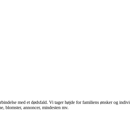
orbindelse med et dødsfald. Vi tager højde for familiens ønsker og indi
rne, blomster, annoncer, mindesten mv.