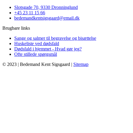
Slotsgade 70, 9330 Dronninglund
+45 23 11 15 66
bedemandkentsigsgaard@email.dk
Brugbare links
Sange og salmer til begravelse og bisættelse
Huskeliste ved dødsfald
Dødsfald i hjemmet - Hvad gør jeg?
Ofte stillede spørgsmål
© 2023 | Bedemand Kent Sigsgaard |
Sitemap